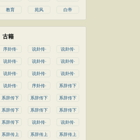
教育
苑风
白帝
古籍
序卦传·
说卦传·
说卦传·
说卦传·
说卦传·
说卦传·
说卦传·
说卦传·
说卦传·
说卦传·
序卦传·
系辞传下
系辞传下
系辞传下
系辞传下
系辞传下
系辞传下
系辞传下
系辞传下
说卦传·
说卦传·
系辞传上
系辞传上
系辞传上